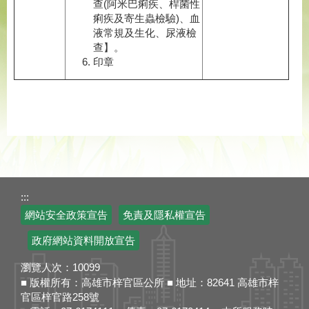
查(阿米巴痢疾、桿菌性
痢疾及寄生蟲檢驗)、血
液常規及生化、尿液檢
查】。
印章
:::
網站安全政策宣告
免責及隱私權宣告
政府網站資料開放宣告
瀏覽人次：
10099
■ 版權所有：高雄市梓官區公所 ■ 地址：82641 高雄市梓
官區梓官路258號