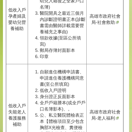
幼兒入籍後之全家戶口
名簿)
低收入戶
醫院開具之最近三個月
孕產婦及
高雄市政府社會
內診斷證明書正本(診斷
嬰幼兒營
局-社會救助
書需由醫師詳載需要營
養補助
養補充之事由)
領款收據(至區公所填
寫)
郵局存簿封面影本
印章
自願進住機構申請書、
申請進住養護機構同意
書(至公所填寫)
低收入戶證明
身分證正反面影本
全戶戶籍謄本(或全戶戶
低收入戶
口名簿影本)、。
失能老人
高雄市政府社會
公、私立醫院體檢表正
養護服務
局-老人福利
本【體檢項目至少包含
補助
胸部X光檢查、糞便檢