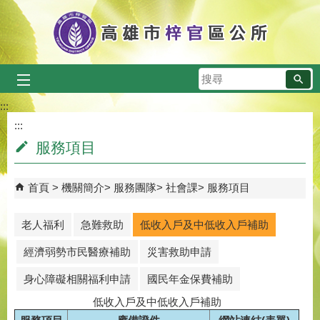
跳到主要內容區塊
搜
尋
:::
:::
服務項目
首頁
機關簡介
服務團隊
社會課
服務項目
老人福利
急難救助
低收入戶及中低收入戶補助
經濟弱勢市民醫療補助
災害救助申請
身心障礙相關福利申請
國民年金保費補助
低收入戶及中低收入戶補助