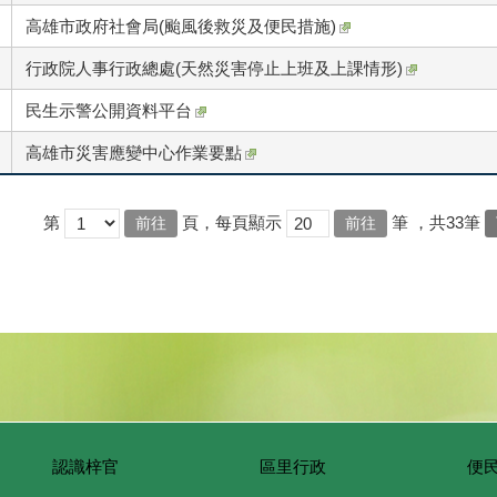
高雄市政府社會局(颱風後救災及便民措施)
行政院人事行政總處(天然災害停止上班及上課情形)
民生示警公開資料平台
高雄市災害應變中心作業要點
第
頁，每頁顯示
筆
，共33筆
認識梓官
區里行政
便