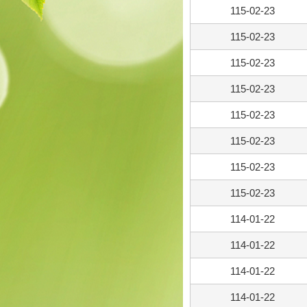
115-02-23
115-02-23
115-02-23
115-02-23
115-02-23
115-02-23
115-02-23
115-02-23
114-01-22
114-01-22
114-01-22
114-01-22