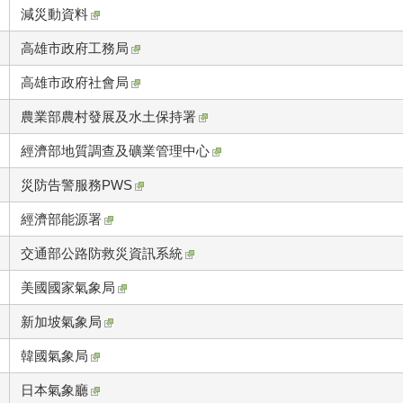
減災動資料
高雄市政府工務局
高雄市政府社會局
農業部農村發展及水土保持署
經濟部地質調查及礦業管理中心
災防告警服務PWS
經濟部能源署
交通部公路防救災資訊系統
美國國家氣象局
新加坡氣象局
韓國氣象局
日本氣象廳