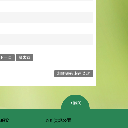
|
下一頁
最末頁
相關網站連結 查詢
▼關閉
民服務
政府資訊公開