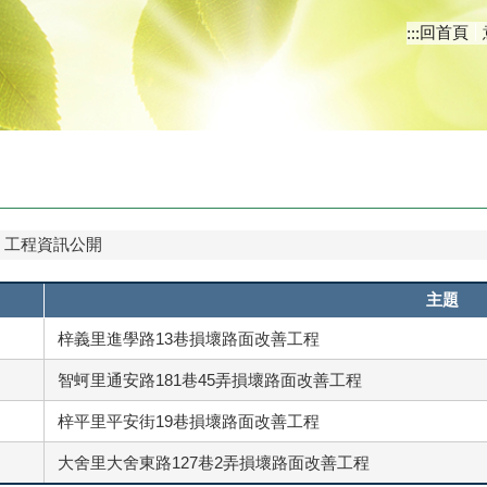
回首頁
:::
工程資訊公開
主題
梓義里進學路13巷損壞路面改善工程
智蚵里通安路181巷45弄損壞路面改善工程
梓平里平安街19巷損壞路面改善工程
大舍里大舍東路127巷2弄損壞路面改善工程