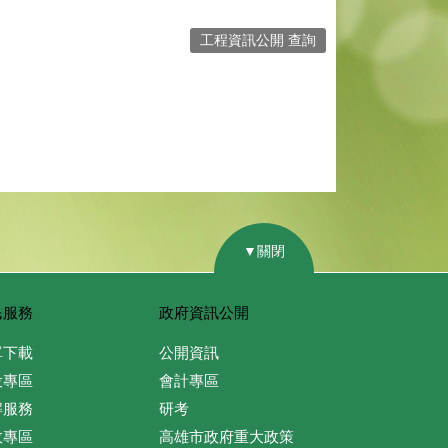
工程資訊公開 查詢
▼關閉
民服務
政府資訊公開
單下載
公開資訊
役專區
會計專區
解服務
研考
政專區
高雄市政府重大政策