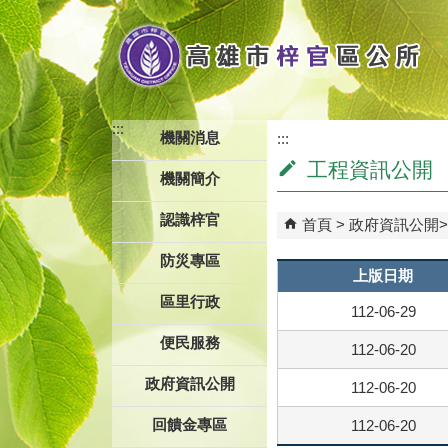
跳到主要內容區塊
:::
機關消息
:::
工程資訊公開
機關簡介
認識梓官
首頁
政府資訊公開
防災專區
上版日期
區里行政
112-06-29
便民服務
112-06-20
政府資訊公開
112-06-20
回饋金專區
112-06-20