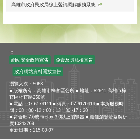
高雄市政府民政局線上聲請調解服務系統
:::
網站安全政策宣告
免責及隱私權宣告
政府網站資料開放宣告
瀏覽人次：
5063
■ 版權所有：高雄市梓官區公所 ■ 地址：82641 高雄市梓
官區梓官路258號
■ 電話：07-6174111 ■ 傳真：07-6170414 ■ 本所服務時
間：08：00~12：00；13：30~17：30
■ 符合IE 7.0或Firefox 3.0以上瀏覽器 ■ 最佳瀏覽螢幕解析
度1024x768
更新日期：
115-08-07