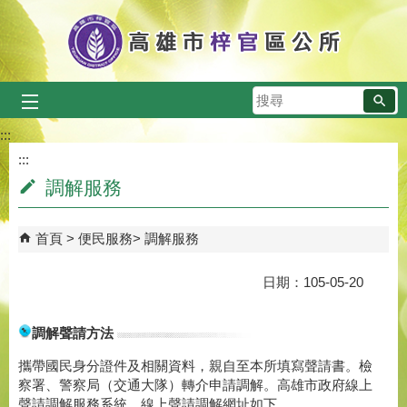
跳到主要內容區塊
搜
尋
:::
:::
調解服務
首頁
便民服務
調解服務
日期：105-05-20
調解聲請方法
攜帶國民身分證件及相關資料，親自至本所填寫聲請書。檢
察署、警察局（交通大隊）轉介申請調解。高雄市政府線上
聲請調解服務系統，線上聲請調解網址如下。