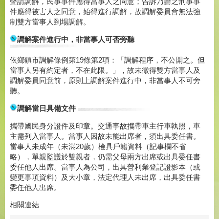
聲請調解，民事事件應得當事人之同意；告訴乃論之刑事事
件應得被害人之同意，始得進行調解，故調解委員會無法強
制雙方當事人到場調解。
調解案件進行中，非當事人可否旁聽
依鄉鎮市調解條例第19條第2項：「調解程序，不公開之。但
當事人另有約定者，不在此限。」，故未徵得雙方當事人及
調解委員同意前，原則上調解案件進行中，非當事人不可旁
聽。
調解當日具備文件
攜帶國民身分證件及印章。交通事故攜帶車主行車執照，車
主需列入當事人。當事人因故未能出席者，須出具委任書。
當事人未成年（未滿20歲）檢具戶籍資料（記事欄不省
略），單親監護於雙親者，仍需父母兩方出席或出具委任書
委任他人出席。當事人為公司，出具營利業登記證影本（或
變更事項資料）及大小章，法定代理人未出席，出具委任書
委任他人出席。
相關連結