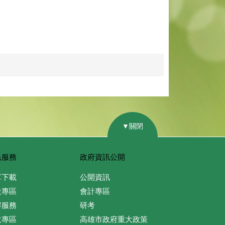
▼關閉
民服務
政府資訊公開
單下載
公開資訊
役專區
會計專區
解服務
研考
政專區
高雄市政府重大政策