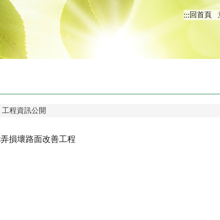
回首頁
:::
工程資訊公開
2弄損壞路面改善工程