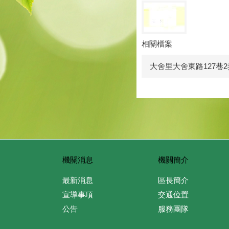
相關檔案
大舍里大舍東路127巷
機關消息
機關簡介
最新消息
區長簡介
宣導事項
交通位置
公告
服務團隊