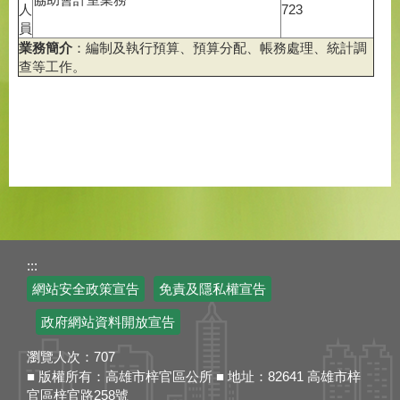
人
723
員
業務簡介
：編制及執行預算、預算分配、帳務處理、統計調
查等工作。
:::
網站安全政策宣告
免責及隱私權宣告
政府網站資料開放宣告
瀏覽人次：
707
■ 版權所有：高雄市梓官區公所 ■ 地址：82641 高雄市梓
官區梓官路258號