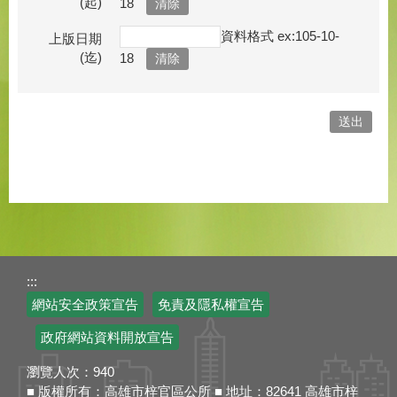
(起)
18
資料格式 ex:105-10-
上版日期
(迄)
18
:::
網站安全政策宣告
免責及隱私權宣告
政府網站資料開放宣告
瀏覽人次：
940
■ 版權所有：高雄市梓官區公所 ■ 地址：82641 高雄市梓