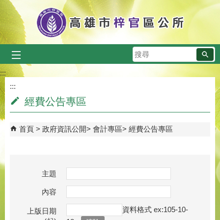
跳到主要內容區塊
搜
尋
:::
:::
經費公告專區
首頁
政府資訊公開
會計專區
經費公告專區
主題
內容
資料格式 ex:105-10-
上版日期