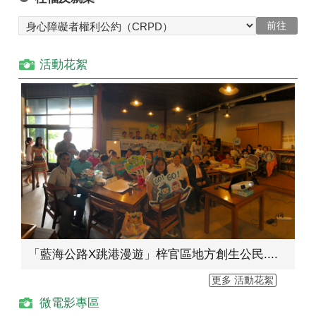
活動花絮
「藍海公路X跳港漫遊」梓官區地方創生公民....
更多 活動花絮
微電影專區