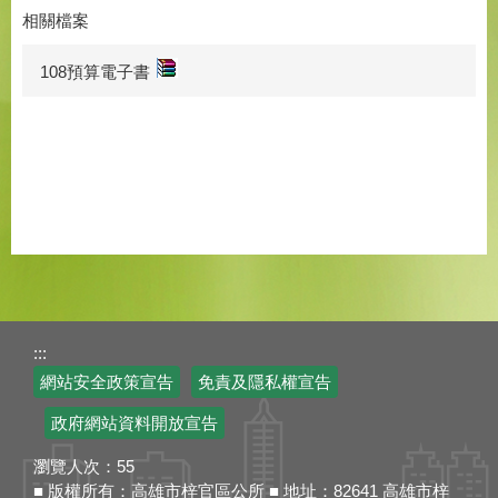
相關檔案
108預算電子書
:::
網站安全政策宣告
免責及隱私權宣告
政府網站資料開放宣告
瀏覽人次：
55
■ 版權所有：高雄市梓官區公所 ■ 地址：82641 高雄市梓