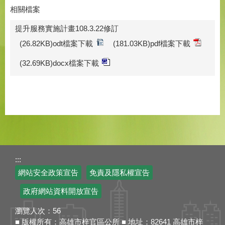
相關檔案
提升服務實施計畫108.3.22修訂
(26.82KB)odt檔案下載
(181.03KB)pdf檔案下載
(32.69KB)docx檔案下載
:::
網站安全政策宣告
免責及隱私權宣告
政府網站資料開放宣告
瀏覽人次：
56
■ 版權所有：高雄市梓官區公所 ■ 地址：82641 高雄市梓