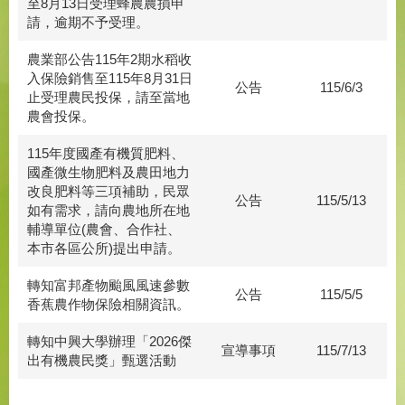
至8月13日受理蜂農農損申
請，逾期不予受理。
農業部公告115年2期水稻收
入保險銷售至115年8月31日
公告
115/6/3
止受理農民投保，請至當地
農會投保。
115年度國產有機質肥料、
國產微生物肥料及農田地力
改良肥料等三項補助，民眾
公告
115/5/13
如有需求，請向農地所在地
輔導單位(農會、合作社、
本市各區公所)提出申請。
轉知富邦產物颱風風速參數
公告
115/5/5
香蕉農作物保險相關資訊。
轉知中興大學辦理「2026傑
宣導事項
115/7/13
出有機農民獎」甄選活動