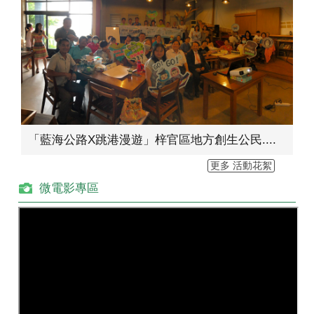
「藍海公路X跳港漫遊」梓官區地方創生公民....
更多 活動花絮
微電影專區