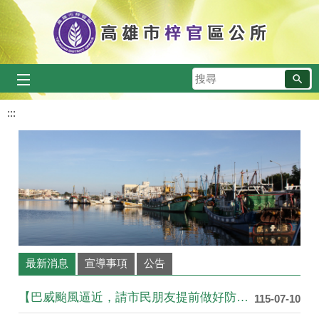
跳到主要內容區塊
搜
尋
:::
最新消息
宣導事項
公告
【巴威颱風逼近，請市民朋友提前做好防颱準備】
115-07-10