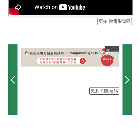
更多 微電影專區
播放中
更多 相關連結
目
前
切
換