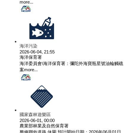
more...
海洋污染
2026-06-04, 21:55
海洋保育署
海洋委員會\海洋保育署：彌陀外海寶瓶星號油輪觸礁
案
more...
國家森林遊樂區
2026-06-01, 00:00
農業部林業及自然保育署
整修聯外道路,休園 預計開始日期：2026年06月01日