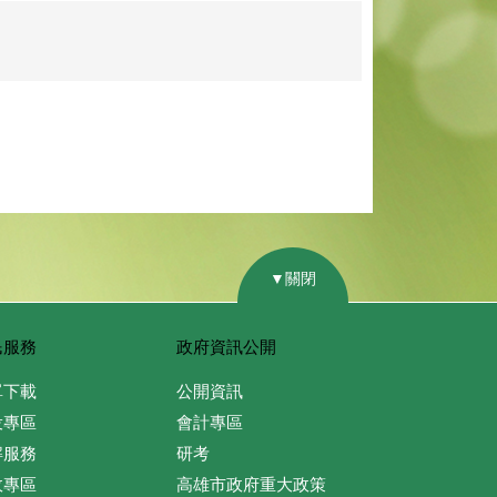
▼關閉
民服務
政府資訊公開
單下載
公開資訊
役專區
會計專區
解服務
研考
政專區
高雄市政府重大政策