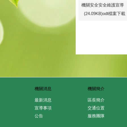
機關安全安全維護宣導
(24.09KB)odt檔案下載
機關消息
機關簡介
最新消息
區長簡介
宣導事項
交通位置
公告
服務團隊