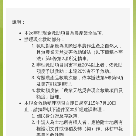
說明：
本次辦理現金救助項目為農產業全品項。
辦理現金救助部分：
救助對象應為實際從事農作生產之自然人，
且無農業天然災害救助辦法（以下簡稱本辦
法）第5條第2項所定情事。
辦理救助項目損害率達20%以上者，依救助
額度予以救助；未達20%者不予救助。
有關農產品救助次數，依本辦法第5條第5項
及第7項規定辦理。
救助額度依「農業天然災害現金救助項目及
額度」辦理。
本現金救助受理期限自即日起至115年7月10日
止，請攜帶以下證件至本所經建課辦理：
國民身分證及存款簿。
申請人為土地所有權人者，應檢附土地所有
權證明文件或種稻及轉（契）作、休耕申報
書農民收執聯。