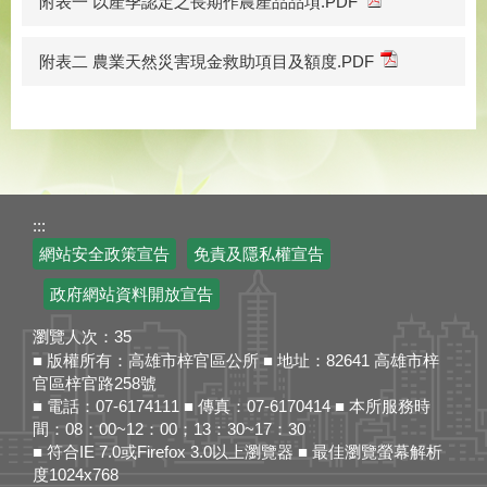
附表一 以產季認定之長期作農產品品項.PDF
附表二 農業天然災害現金救助項目及額度.PDF
:::
網站安全政策宣告
免責及隱私權宣告
政府網站資料開放宣告
瀏覽人次：
35
■ 版權所有：高雄市梓官區公所 ■ 地址：82641 高雄市梓
官區梓官路258號
■ 電話：07-6174111 ■ 傳真：07-6170414 ■ 本所服務時
間：08：00~12：00；13：30~17：30
■ 符合IE 7.0或Firefox 3.0以上瀏覽器 ■ 最佳瀏覽螢幕解析
度1024x768