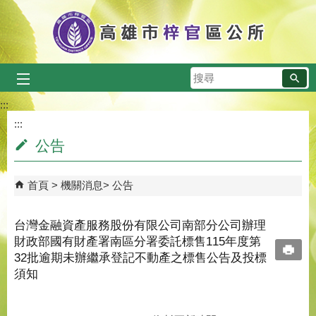
跳到主要內容區塊
搜
尋
:::
:::
公告
首頁
機關消息
公告
台灣金融資產服務股份有限公司南部分公司辦理
財政部國有財產署南區分署委託標售115年度第
32批逾期未辦繼承登記不動產之標售公告及投標
須知