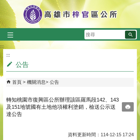
跳到主要內容區塊
搜
尋
:::
:::
公告
首頁
機關消息
公告
轉知桃園市復興區公所辦理該區羅馬段142、143
及151地號國有土地他項權利塗銷，檢送公示送
達公告
資料更新時間：114-12-15 17:24