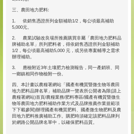
三、農田地力肥料:
1. 依銷售憑證所列金額補助1/2，每公頃最高補助
5,000元。
2. 農業試驗改良場所推薦購買非屬「農田地力肥料品
牌補助名單」所列肥料者，得依銷售憑證所列金額補助
1/2，每公頃最高補助5,000 元，或另依專案輔導之需求
辦理補助。
3. 應檢附近3年土壤肥力檢測報告，同一產銷班、同
一鄉鎮相同作物檢附一份。
四、本計畫以農糧署網站「國產有機質暨微生物等農田
地力肥料品牌名單」補助品牌一覽表所公開者為限(請上
農糧署網站)首頁/農糧業務/肥料專區/國產有機質暨微生
物等農田地力肥料補助作業方式及品牌推薦作業規範項
下下載參閱)辦理國產有機質肥料、國產微生物肥料及農
田地力肥料推廣補助工作。購肥時須確定該肥料品牌列
於網路公開品牌名單中，以確保肥料品質。