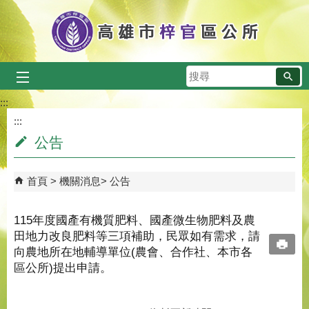
跳到主要內容區塊
搜
尋
:::
:::
公告
首頁
機關消息
公告
115年度國產有機質肥料、國產微生物肥料及農
田地力改良肥料等三項補助，民眾如有需求，請
向農地所在地輔導單位(農會、合作社、本市各
區公所)提出申請。