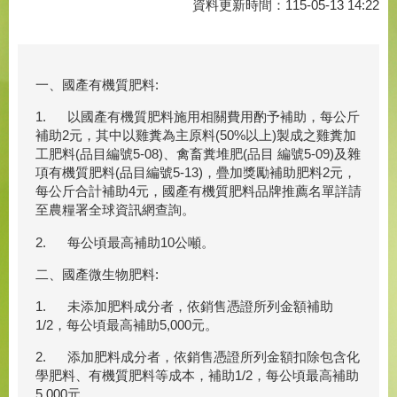
資料更新時間：115-05-13 14:22
一、國產有機質肥料:
1. 以國產有機質肥料施用相關費用酌予補助，每公斤
補助2元，其中以雞糞為主原料(50%以上)製成之雞糞加
工肥料(品目編號5-08)、禽畜糞堆肥(品目 編號5-09)及雜
項有機質肥料(品目編號5-13)，疊加獎勵補助肥料2元，
每公斤合計補助4元，國產有機質肥料品牌推薦名單詳請
至農糧署全球資訊網查詢。
2. 每公頃最高補助10公噸。
二、國產微生物肥料:
1. 未添加肥料成分者，依銷售憑證所列金額補助
1/2，每公頃最高補助5,000元。
2. 添加肥料成分者，依銷售憑證所列金額扣除包含化
學肥料、有機質肥料等成本，補助1/2，每公頃最高補助
5,000元。