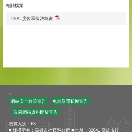
相關檔案
110年度位單位決算書
:::
網站安全政策宣告
免責及隱私權宣告
政府網站資料開放宣告
瀏覽人次：
68
■ 版權所有：高雄市梓官區公所 ■ 地址：82641 高雄市梓