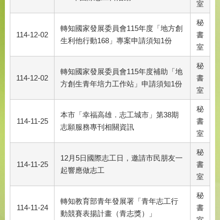
室
秘
轉知國家發展委員會115年度「地方創
114-12-02
書
生利他行動168」專案申請須知1份
室
秘
轉知國家發展委員會115年度補助「地
114-12-02
書
方創生青年培力工作站」申請須知1份
室
秘
本市「幸福高雄．志工城市」第38期
114-11-25
書
志願服務專刊相關資訊
室
秘
12月5日國際志工日，邀請市民朋友一
114-11-25
書
起響應做志工
室
秘
轉知教育部青年發展署「青年志工行
114-11-24
書
動競賽表揚計畫（青志獎）」
室